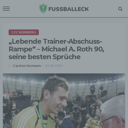
1. FC NÜRNBERG
„Lebende Trainer-Abschuss-
Rampe“ – Michael A. Roth 90,
seine besten Sprüche
Carsten Germann
13.08.2025