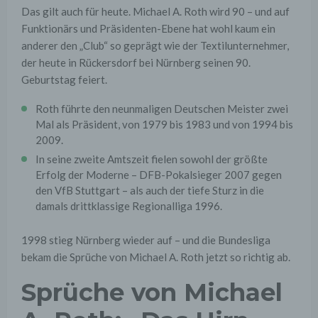
Das gilt auch für heute. Michael A. Roth wird 90 – und auf
Funktionärs und Präsidenten-Ebene hat wohl kaum ein
anderer den „Club“ so geprägt wie der Textilunternehmer,
der heute in Rückersdorf bei Nürnberg seinen 90.
Geburtstag feiert.
Roth führte den neunmaligen Deutschen Meister zwei
Mal als Präsident, von 1979 bis 1983 und von 1994 bis
2009.
In seine zweite Amtszeit fielen sowohl der größte
Erfolg der Moderne – DFB-Pokalsieger 2007 gegen
den VfB Stuttgart – als auch der tiefe Sturz in die
damals drittklassige Regionalliga 1996.
1998 stieg Nürnberg wieder auf – und die Bundesliga
bekam die Sprüche von Michael A. Roth jetzt so richtig ab.
Sprüche von Michael