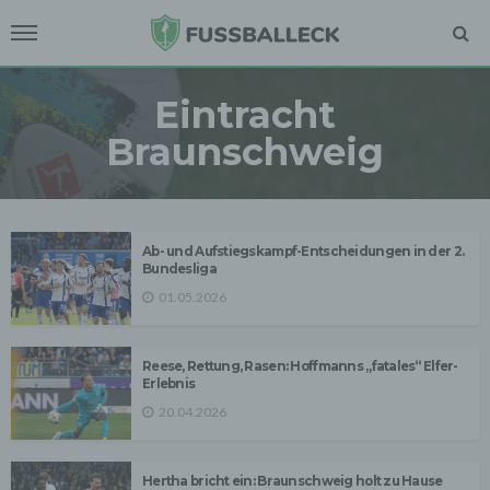
Eintracht
Braunschweig
Ab- und Aufstiegskampf-Entscheidungen in der 2.
Bundesliga
01.05.2026
Reese, Rettung, Rasen: Hoffmanns „fatales“ Elfer-
Erlebnis
20.04.2026
Hertha bricht ein: Braunschweig holt zu Hause