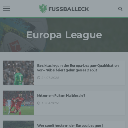
Europa League
Besiktas legt in der Europa-League-Qualifikation
vor – Nübel feiert gelungenes Debüt
24.07.2026
Mit einem Fuß im Halbfinale?
10.04.2026
Wer spielt heute in der Europa League |