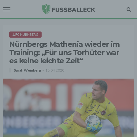
1. FC NÜRNBERG
Nürnbergs Mathenia wieder im
Training: „Für uns Torhüter war
es keine leichte Zeit“
Sarah Weinberg
18.04.2020