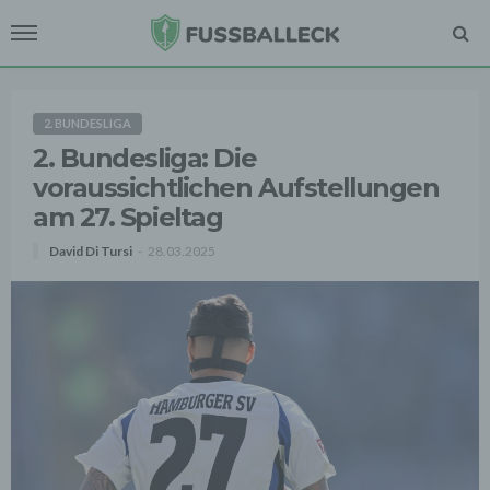
2. BUNDESLIGA
2. Bundesliga: Die
voraussichtlichen Aufstellungen
am 27. Spieltag
David Di Tursi
28.03.2025