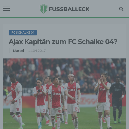
FC SCHALKE 04
Ajax Kapitän zum FC Schalke 04?
Marcel
11.04.2017