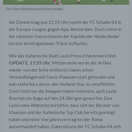
Foto: Dean Mouhtaropoulos/Getty Images
Am Donnerstag (um 21:05 Uhr) spielt der FC Schalke 04 in
der Europa-League gegen Ajax Amsterdam. Doch schon in
der nächsten Saison könnte der Kapitän der Niederländer
bereits im königsblauen Trikot auflaufen.
Wie das italienische Blatt LazioPress.it heute berichtet
(
UPDATE, 17:55 Uhr
: Mittlerweile wurde der Artikel
wieder von der Seite entfernt), haben schon
Verhandlungen mit Davie Klaassen statt gefunden und
man stehe kurz davor, den Holland-Star zu verpflichten.
Doch nicht nur die Knappen haben Interesse, auch Lazio
Rom hat ein Auge auf den 24 Jährigen geworfen. Eine
Lazio nahe Webseite berichtet, dass sich der Berater von
Klaassen und der italienische Top Club bereits geeinigt
haben und einen Vierjahresvertrag bei der Roma
ausverhandelt haben. Dann müsste der FC Schalke 04 sich