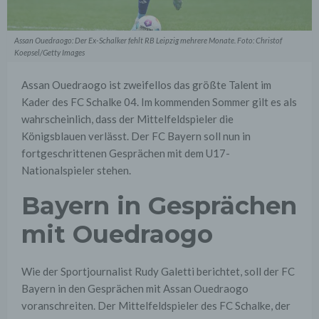
Assan Ouedraogo: Der Ex-Schalker fehlt RB Leipzig mehrere Monate. Foto: Christof
Koepsel/Getty Images
Assan Ouedraogo ist zweifellos das größte Talent im
Kader des FC Schalke 04. Im kommenden Sommer gilt es als
wahrscheinlich, dass der Mittelfeldspieler die
Königsblauen verlässt. Der FC Bayern soll nun in
fortgeschrittenen Gesprächen mit dem U17-
Nationalspieler stehen.
Bayern in Gesprächen
mit Ouedraogo
Wie der Sportjournalist Rudy Galetti berichtet, soll der FC
Bayern in den Gesprächen mit Assan Ouedraogo
voranschreiten. Der Mittelfeldspieler des FC Schalke, der