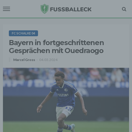
FC SCHALKE 04
Bayern in fortgeschrittenen
Gesprächen mit Ouedraogo
Marcel Gross
04.03.2024