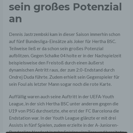
sein großes Potenzial
an
Dennis Jastrzembski kam in dieser Saison immerhin schon
auf fünf Bundesliga-Einsätze als Joker für Hertha BSC.
Teilweise ließ er da schon sein großes Potenzial
aufblitzen. Gegen Schalke 04 holte er in der Nachspielzeit
beispielsweise den Freistoß durch einen äußerst
dynamischen Antritt raus, der zum 2:0-Endstand durch
Ondrej Duda führte. Zudem erhielt sein Gegenspieler für
sein Foul als letzter Mann sogar noch die rote Karte.
Auffällig waren auch seine Auftritt in der UEFA-Youth
League, in der sich Hertha BSC unter anderem gegen die
U19 von PSG durchsetzte, ehe erst der FC Barcelona die
Endstation war. In der Youth League glänzte er mit drei
Assists in fünf Spielen, zudem erzielte in der A-Junioren-
Bundesliga Nordost in zehn Spielen vier Tore und bereitete