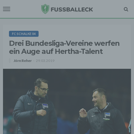
FC SCHALKE 04
Drei Bundesliga-Vereine werfen
ein Auge auf Hertha-Talent
Jörn Reher
29.03.2019