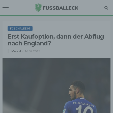
FC SCHALKE 04
Erst Kaufoption, dann der Abflug
nach England?
Marcel
16.02.2017