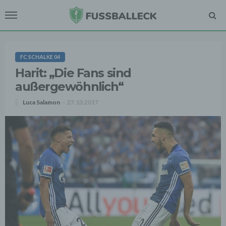
FC SCHALKE 04
Harit: „Die Fans sind
außergewöhnlich“
Luca Salamon
27.10.2017