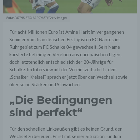
Foto: PATRIK STOLLARZ/AFP/Getty Images
Für acht Millionen Euro ist Amine Harit im vergangenen
Sommer vom französischen Erstligisten FC Nantes ins
Ruhrgebiet zum FC Schalke 04 gewechselt. Sein Name
kursierte bei einigen Vereinen aus europäischen Ligen,
doch letztendlich entschied sich der 20-Jährige für
Schalke. Im Interview mit der Vereinszeitschrift, dem
„Schalker Kreisel“, sprach er jetzt über den Wechsel sowie
über seine Stärken und Schwächen.
„Die Bedingungen
sind perfekt“
Für den schnellen Linksaußen gibt es keinen Grund, den
Wechsel zu bereuen. Er ist mit seiner Situation rundum