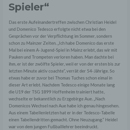
Spieler“
Das erste Aufeinandertreffen zwischen Christian Heidel
und Domenico Tedesco erfolgte nicht etwa bei den
Gesprächen vor der Verpflichtung im Sommer, sondern
schon zu Mainzer Zeiten. „Ich habe Domenico das erste
Mal bei einem A-Jugend-Spiel in Mainz erlebt, das wir mit
Pauken und Trompeten verloren haben. Man dachte bei
ihm, er ist der zwölfte Spieler, weil er von der ersten bis zur
letzten Minute aktiv coachte“, verrät der 54-Jährige. So
etwas habe er zuvor bei Thomas Tuches schon eimal in
dieser Art erlebt. Nachdem Tedesco einige Monate lang
die U19 der TSG 1899 Hoffenheim trainiert hatte,
wechselte er bekanntlich zu Erzgebirge Aue. „Nach
Domenicos Wechsel nach Aue habe ich genau hingesehen.
Aus einem Tabellenletzten hat er in der Tedesco-Tabelle
einen Tabellendritten gemacht. Ohne Neuzugang.“ Heidel
war von dem jungen Fußballlehrer beeindruckt.