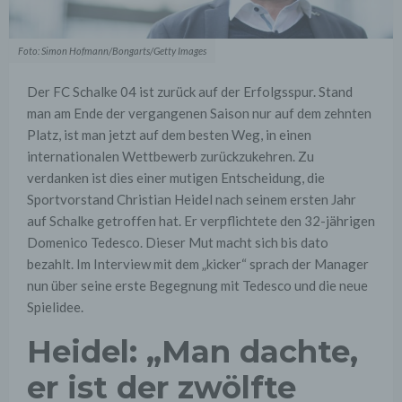
Foto: Simon Hofmann/Bongarts/Getty Images
Der FC Schalke 04 ist zurück auf der Erfolgsspur. Stand
man am Ende der vergangenen Saison nur auf dem zehnten
Platz, ist man jetzt auf dem besten Weg, in einen
internationalen Wettbewerb zurückzukehren. Zu
verdanken ist dies einer mutigen Entscheidung, die
Sportvorstand Christian Heidel nach seinem ersten Jahr
auf Schalke getroffen hat. Er verpflichtete den 32-jährigen
Domenico Tedesco. Dieser Mut macht sich bis dato
bezahlt. Im Interview mit dem „kicker“ sprach der Manager
nun über seine erste Begegnung mit Tedesco und die neue
Spielidee.
Heidel: „Man dachte,
er ist der zwölfte