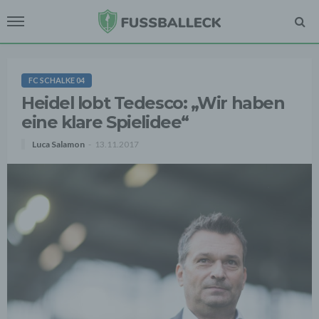
FC SCHALKE 04
Heidel lobt Tedesco: „Wir haben
eine klare Spielidee“
Luca Salamon
13.11.2017