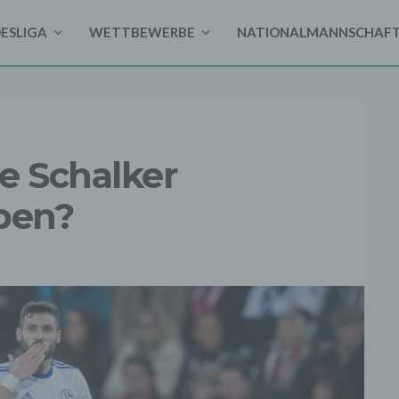
DESLIGA
WETTBEWERBE
NATIONALMANNSCHAF
e Schalker
pen?