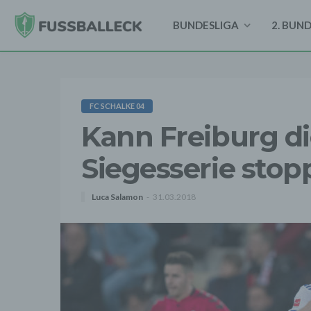
BUNDESLIGA
2. BUN
FC SCHALKE 04
Kann Freiburg di
Siegesserie stop
Luca Salamon
31.03.2018