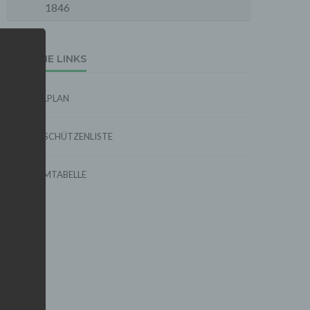
1846
EXTERNE LINKS
SPIELPLAN
TORSCHÜTZENLISTE
FORMTABELLE