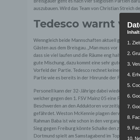
Breisgauer geht es nach vier sieglosen Partien dar
auszubauen. Wird das Team von Christian Streich d
Tedesco warnt vor 
Dat
Inhal
Wenngleich beide Mannschaften aktuell ganze elf 
1. Zie
Gästen aus dem Breisgau. „Man muss vor Freiburg al
2. Gr
dass sie viel laufen und die Räume eng halten. Sie 
gute Mischung, dazu kommt eine sehr gute Mentalitä
3. Ve
Vorfeld der Partie. Tedesco rechnet keineswegs mit
4. Erh
Partie wie es bereits in der Hinrunde der Fall gewese
5. Co
Personell kann der 32-Jährige dabei wieder einmal 
6. Goo
welcher gegen den 1. FSV Mainz 05 eine Prellung am
Beschwerden an den Adduktoren vorzeitig von der N
7. Go
gefährdet. Weston McKennie plagen derweil muskulär
8. Fac
Rahman Baba ist wie schon in den vergangenen Woc
9. Fa
Sieg gegen Freiburg könnte Schalke den zweiten Tab
Dortmund spielt am Samstagabend im Topspiel geg
10. Ne