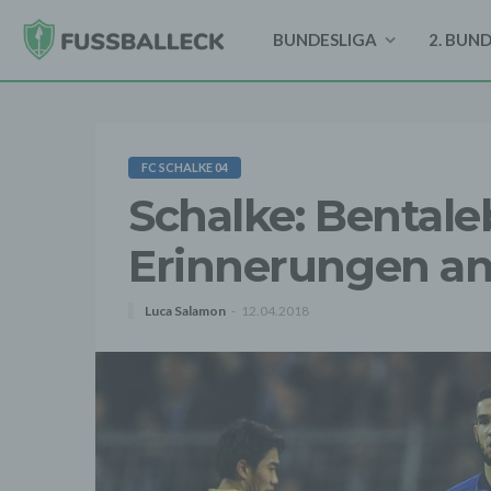
BUNDESLIGA
2. BUN
FC SCHALKE 04
Schalke: Bentale
Erinnerungen an
Luca Salamon
12.04.2018