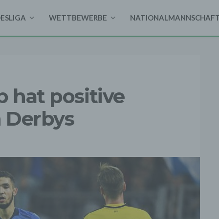
DESLIGA
WETTBEWERBE
NATIONALMANNSCHAF
b hat positive
 Derbys