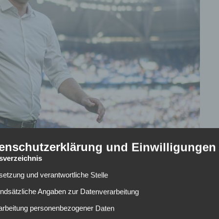
enschutzerklärung und Einwilligungen
tsverzeichnis
lsetzung und verantwortliche Stelle
undsätzliche Angaben zur Datenverarbeitung
ange hoffte man in Gelsenkirchen auf die Verpflichtung
ussagen von David Wagner auf der Pressekonferenz am
rarbeitung personenbezogener Daten