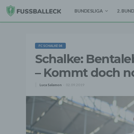
BUNDESLIGA
2. BUN
FC SCHALKE 04
Schalke: Bentale
– Kommt doch no
Luca Salamon
02.09.2019