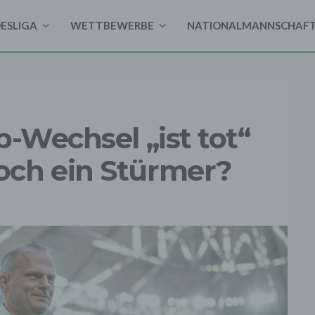
DESLIGA
WETTBEWERBE
NATIONALMANNSCHAF
b-Wechsel „ist tot“
ch ein Stürmer?