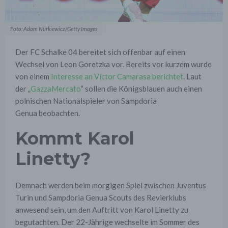
Foto: Adam Nurkiewicz/Getty Images
Der FC Schalke 04 bereitet sich offenbar auf einen
Wechsel von Leon Goretzka vor. Bereits vor kurzem wurde
von einem
Interesse an Víctor Camarasa berichtet
. Laut
der „
GazzaMercato
“ sollen die Königsblauen auch einen
polnischen Nationalspieler von Sampdoria
Genua beobachten.
Kommt Karol
Linetty?
Demnach werden beim morgigen Spiel zwischen Juventus
Turin und Sampdoria Genua Scouts des Revierklubs
anwesend sein, um den Auftritt von Karol Linetty zu
begutachten. Der 22-Jährige wechselte im Sommer des