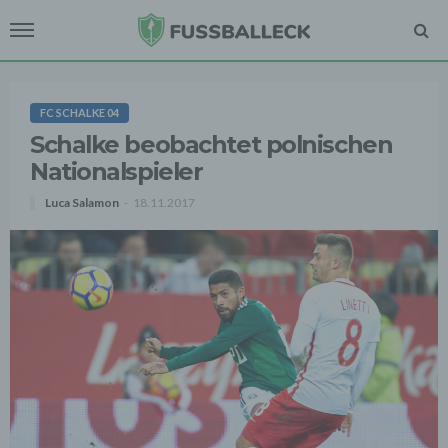
FC SCHALKE 04
Schalke beobachtet polnischen
Nationalspieler
Luca Salamon
18.11.2017