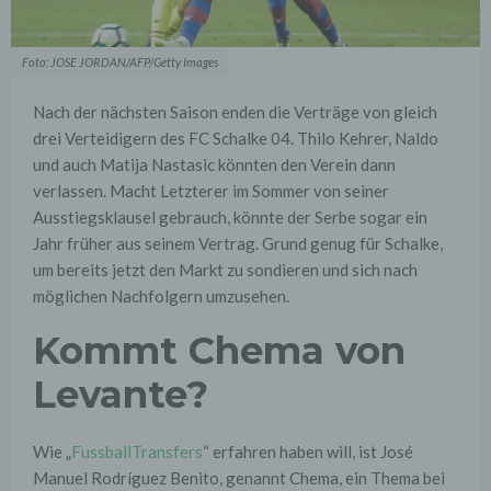
Foto: JOSE JORDAN/AFP/Getty Images
Nach der nächsten Saison enden die Verträge von gleich
drei Verteidigern des FC Schalke 04. Thilo Kehrer, Naldo
und auch Matija Nastasic könnten den Verein dann
verlassen. Macht Letzterer im Sommer von seiner
Ausstiegsklausel gebrauch, könnte der Serbe sogar ein
Jahr früher aus seinem Vertrag. Grund genug für Schalke,
um bereits jetzt den Markt zu sondieren und sich nach
möglichen Nachfolgern umzusehen.
Kommt Chema von
Levante?
Wie „
FussballTransfers
“ erfahren haben will, ist José
Manuel Rodríguez Benito, genannt Chema, ein Thema bei