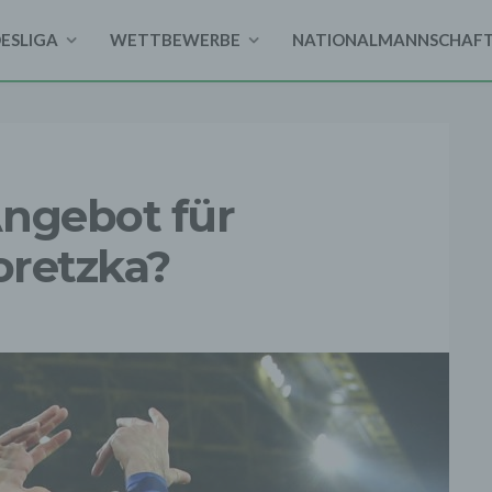
DESLIGA
WETTBEWERBE
NATIONALMANNSCHAF
Angebot für
oretzka?