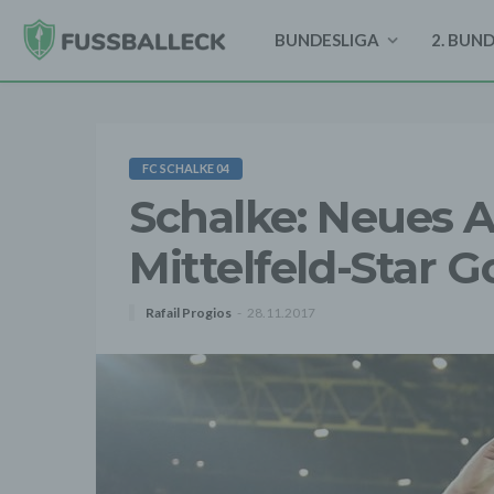
BUNDESLIGA
2. BUN
FC SCHALKE 04
Schalke: Neues 
Mittelfeld-Star G
Rafail Progios
28.11.2017