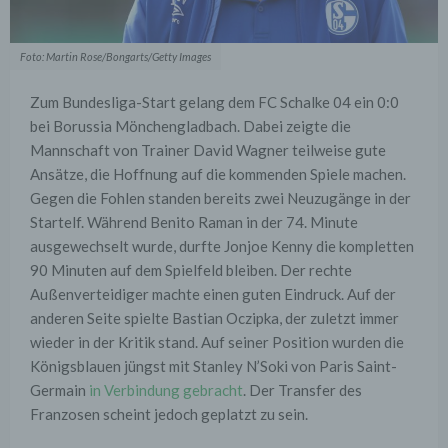
Foto: Martin Rose/Bongarts/Getty Images
Zum Bundesliga-Start gelang dem FC Schalke 04 ein 0:0
bei Borussia Mönchengladbach. Dabei zeigte die
Mannschaft von Trainer David Wagner teilweise gute
Ansätze, die Hoffnung auf die kommenden Spiele machen.
Gegen die Fohlen standen bereits zwei Neuzugänge in der
Startelf. Während Benito Raman in der 74. Minute
ausgewechselt wurde, durfte Jonjoe Kenny die kompletten
90 Minuten auf dem Spielfeld bleiben. Der rechte
Außenverteidiger machte einen guten Eindruck. Auf der
anderen Seite spielte Bastian Oczipka, der zuletzt immer
wieder in der Kritik stand. Auf seiner Position wurden die
Königsblauen jüngst mit Stanley N’Soki von Paris Saint-
Germain
in Verbindung gebracht
. Der Transfer des
Franzosen scheint jedoch geplatzt zu sein.