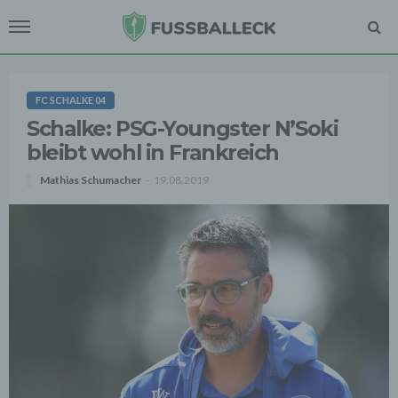
FC SCHALKE 04
Schalke: PSG-Youngster N’Soki
bleibt wohl in Frankreich
Mathias Schumacher
19.08.2019