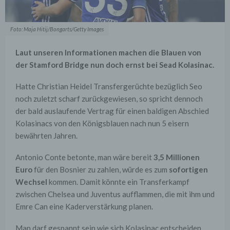
Foto: Maja Hitij/Bongarts/Getty Images
Laut unseren Informationen machen die Blauen von
der Stamford Bridge nun doch ernst bei Sead Kolasinac.
Hatte Christian Heidel Transfergerüchte bezüglich Seo
noch zuletzt scharf zurückgewiesen, so spricht dennoch
der bald auslaufende Vertrag für einen baldigen Abschied
Kolasinacs von den Königsblauen nach nun 5 eisern
bewährten Jahren.
Antonio Conte betonte, man wäre bereit
3,5 Millionen
Euro
für den Bosnier zu zahlen, würde es zum
sofortigen
Wechsel
kommen. Damit könnte ein Transferkampf
zwischen Chelsea und Juventus aufflammen, die mit ihm und
Emre Can eine Kaderverstärkung planen.
Man darf gespannt sein wie sich Kolasinac entscheiden