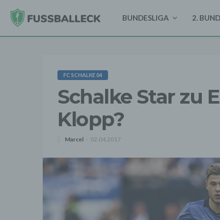
BUNDESLIGA
2. BUN
FC SCHALKE 04
Schalke Star zu 
Klopp?
Marcel
02.04.2017