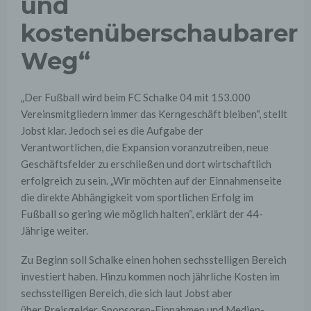
und
kostenüberschaubarer
Weg“
„Der Fußball wird beim FC Schalke 04 mit 153.000
Vereinsmitgliedern immer das Kerngeschäft bleiben“, stellt
Jobst klar. Jedoch sei es die Aufgabe der
Verantwortlichen, die Expansion voranzutreiben, neue
Geschäftsfelder zu erschließen und dort wirtschaftlich
erfolgreich zu sein. „Wir möchten auf der Einnahmenseite
die direkte Abhängigkeit vom sportlichen Erfolg im
Fußball so gering wie möglich halten“, erklärt der 44-
Jährige weiter.
Zu Beginn soll Schalke einen hohen sechsstelligen Bereich
investiert haben. Hinzu kommen noch jährliche Kosten im
sechsstelligen Bereich, die sich laut Jobst aber
über Preisgelder, Sponsoren-Einnahmen und Medien-