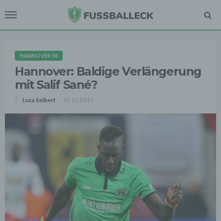
HANNOVER 96
Hannover: Baldige Verlängerung
mit Salif Sané?
Luca Seibert
10.11.2017