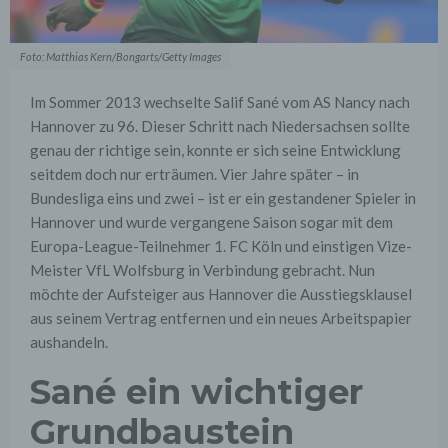
Foto: Matthias Kern/Bongarts/Getty Images
Im Sommer 2013 wechselte Salif Sané vom AS Nancy nach
Hannover zu 96. Dieser Schritt nach Niedersachsen sollte
genau der richtige sein, konnte er sich seine Entwicklung
seitdem doch nur erträumen. Vier Jahre später – in
Bundesliga eins und zwei – ist er ein gestandener Spieler in
Hannover und wurde vergangene Saison sogar mit dem
Europa-League-Teilnehmer 1. FC Köln und einstigen Vize-
Meister VfL Wolfsburg in Verbindung gebracht. Nun
möchte der Aufsteiger aus Hannover die Ausstiegsklausel
aus seinem Vertrag entfernen und ein neues Arbeitspapier
aushandeln.
Sané ein wichtiger
Grundbaustein