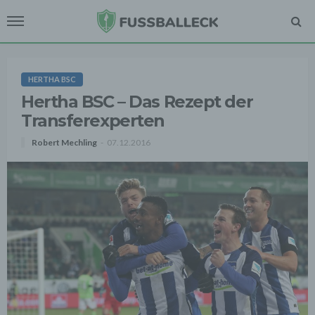
HERTHA BSC
Hertha BSC – Das Rezept der
Transferexperten
Robert Mechling
07.12.2016