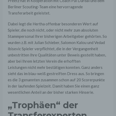
Preetz hat in Kooperation mit Coach Pál Dárdai und dem
Berliner Scouting-Team eine hervorragende
Transferarbeit geleistet.
Dabei legt die Hertha offenbar besonderen Wert auf
Spieler, die noch nicht, oder nicht mehr zum absoluten
Stammpersonal Ihrer bisherigen Arbeitgeber gehörten. So
wurden z.B. mit Julian Schieber, Salomon Kalou und Vedad
Ibisevic Spieler verpflichtet, die in der Vergangenheit
unbestritten Ihre Qualitäten unter Beweis gestellt haben,
aber bei Ihrem letzten Verein die erhofften
Leistungen nicht mehr bestätigen konnten. Ganz anders
sieht das im blau-weiß gestreiften Dress aus. So bringen
es die 3 genannten zusammen schon auf 20 Scorerpunkte
in der laufenden Spielzeit. Damit haben Sie einen ganz
wesentlichen Anteil an der bisher starken Hinserie.
„Trophäen“ der
Transferexperten