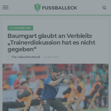
SC PADERBORN
Baumgart glaubt an Verbleib:
„Trainerdiskussion hat es nicht
gegeben“
Tim-Julius Berchtold
11.06.2020