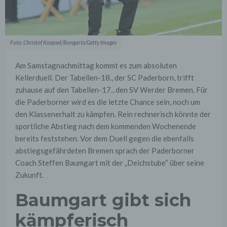
Foto: Christof Koepsel/Bongarts/Getty Images
Am Samstagnachmittag kommt es zum absoluten
Kellerduell. Der Tabellen-18., der SC Paderborn, trifft
zuhause auf den Tabellen-17., den SV Werder Bremen. Für
die Paderborner wird es die letzte Chance sein, noch um
den Klassenerhalt zu kämpfen. Rein rechnerisch könnte der
sportliche Abstieg nach dem kommenden Wochenende
bereits feststehen. Vor dem Duell gegen die ebenfalls
abstiegsgefährdeten Bremen sprach der Paderborner
Coach Steffen Baumgart mit der „Deichstube“ über seine
Zukunft.
Baumgart gibt sich
kämpferisch