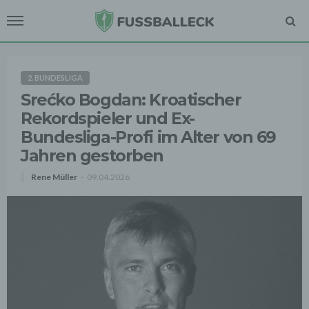
2. BUNDESLIGA
Srećko Bogdan: Kroatischer
Rekordspieler und Ex-
Bundesliga-Profi im Alter von 69
Jahren gestorben
Rene Müller
09.04.2026