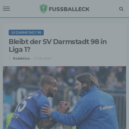
SV DARMSTADT 98
Bleibt der SV Darmstadt 98 in
Liga 1?
Redaktion
17.02.2017