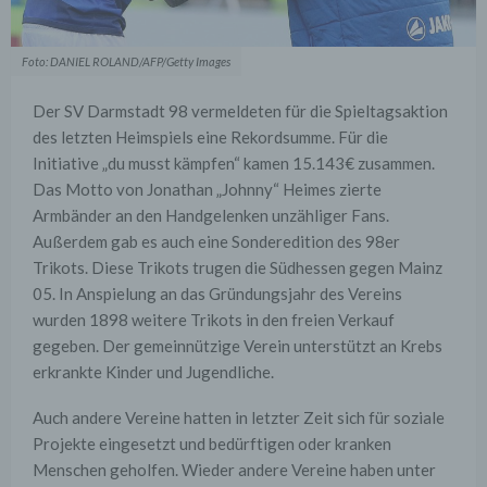
Foto: DANIEL ROLAND/AFP/Getty Images
Der SV Darmstadt 98 vermeldeten für die Spieltagsaktion
des letzten Heimspiels eine Rekordsumme. Für die
Initiative „du musst kämpfen“ kamen 15.143€ zusammen.
Das Motto von Jonathan „Johnny“ Heimes zierte
Armbänder an den Handgelenken unzähliger Fans.
Außerdem gab es auch eine Sonderedition des 98er
Trikots. Diese Trikots trugen die Südhessen gegen Mainz
05. In Anspielung an das Gründungsjahr des Vereins
wurden 1898 weitere Trikots in den freien Verkauf
gegeben. Der gemeinnützige Verein unterstützt an Krebs
erkrankte Kinder und Jugendliche.
Auch andere Vereine hatten in letzter Zeit sich für soziale
Projekte eingesetzt und bedürftigen oder kranken
Menschen geholfen. Wieder andere Vereine haben unter