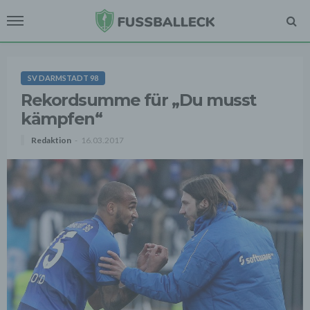
SV DARMSTADT 98
Rekordsumme für „Du musst
kämpfen“
Redaktion
16.03.2017