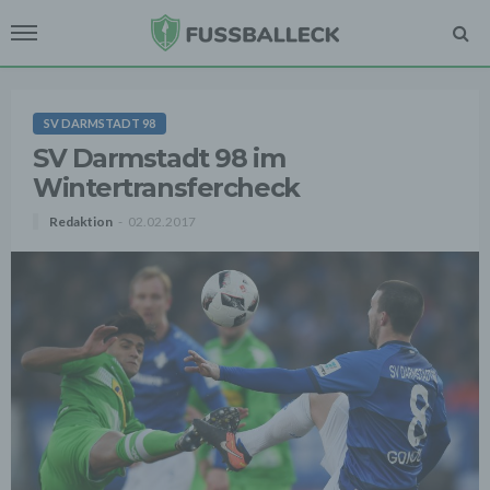
SV DARMSTADT 98
SV Darmstadt 98 im
Wintertransfercheck
Redaktion
02.02.2017