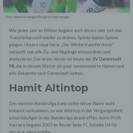
Foto: Matthias Hangst/Bongarts/Getty Images
Wie jedes Jahr im Winter begann auch dieses Jahr sich das
Transferkarusell wieder zu drehen. Spieler kamen Spieler
gingen. Unsere neue Serie „Der Wintertransfercheck“
versucht nun alle Zu- und Abgänge einzuordnen und
analysieren. Der erste Verein ist heute der
SV Darmstadt
98
, die in diesem Winter ein paar nennenswerte Namen und
alte Bekannte nach Darmstadt holten.
Hamit Altintop
Den meisten Bundesliga Fans sollte dieser Name wohl
bekannt vorkommen, so war Altintop in der Vergangenheit
schon häufiger in der Bundesliga anzutreffen. Seine Profi
Karriere begann 2003 im Revier beim FC Schalke 04 für
den er 4 Jahre spielte.