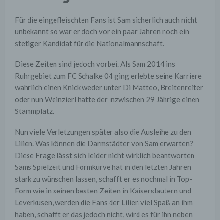
Für die eingefleischten Fans ist Sam sicherlich auch nicht
unbekannt so war er doch vor ein paar Jahren noch ein
stetiger Kandidat für die Nationalmannschaft.
Diese Zeiten sind jedoch vorbei. Als Sam 2014 ins
Ruhrgebiet zum FC Schalke 04 ging erlebte seine Karriere
wahrlich einen Knick weder unter Di Matteo, Breitenreiter
oder nun Weinzierl hatte der inzwischen 29 Jährige einen
Stammplatz.
Nun viele Verletzungen später also die Ausleihe zu den
Lilien. Was können die Darmstädter von Sam erwarten?
Diese Frage lässt sich leider nicht wirklich beantworten
Sams Spielzeit und Formkurve hat in den letzten Jahren
stark zu wünschen lassen, schafft er es nochmal in Top-
Form wie in seinen besten Zeiten in Kaiserslautern und
Leverkusen, werden die Fans der Lilien viel Spaß an ihm
haben, schafft er das jedoch nicht, wird es für ihn neben