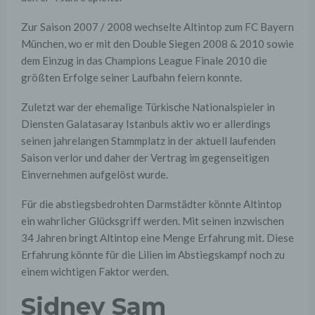
Zur Saison 2007 / 2008 wechselte Altintop zum FC Bayern
München, wo er mit den Double Siegen 2008 & 2010 sowie
dem Einzug in das Champions League Finale 2010 die
größten Erfolge seiner Laufbahn feiern konnte.
Zuletzt war der ehemalige Türkische Nationalspieler in
Diensten Galatasaray Istanbuls aktiv wo er allerdings
seinen jahrelangen Stammplatz in der aktuell laufenden
Saison verlor und daher der Vertrag im gegenseitigen
Einvernehmen aufgelöst wurde.
Für die abstiegsbedrohten Darmstädter könnte Altintop
ein wahrlicher Glücksgriff werden. Mit seinen inzwischen
34 Jahren bringt Altintop eine Menge Erfahrung mit. Diese
Erfahrung könnte für die Lilien im Abstiegskampf noch zu
einem wichtigen Faktor werden.
Sidney Sam