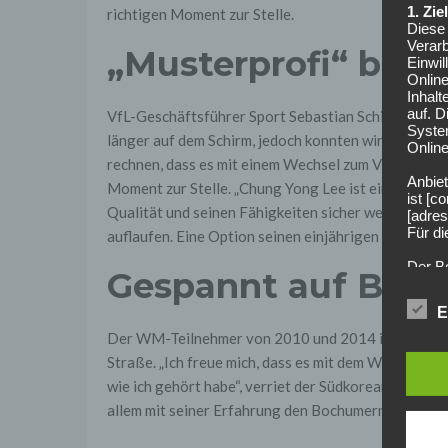
1. Zi
richtigen Moment zur Stelle.
Diese 
Verarb
„Musterprofi“ beei
Einwi
Onlin
Inhalt
auf. 
VfL-Geschäftsführer Sport Sebastian Schindzielorz 
Syste
länger auf dem Schirm, jedoch konnten wir angesich
Online
rechnen, dass es mit einem Wechsel zum VfL klappt.
Anbiet
Moment zur Stelle. „Chung Yong Lee ist ein Musterpr
ist [
Qualität und seinen Fähigkeiten sicher weiterhelfe
[adres
Für d
auflaufen. Eine Option seinen einjährigen Vertrag n
Der B
Gespannt auf Boch
Online
geschl
E
2. Gr
Der WM-Teilnehmer von 2010 und 2014 ist schon vol
Wir ve
Straße. „Ich freue mich, dass es mit dem Wechsel gek
einsc
Daten
wie ich gehört habe“, verriet der Südkoreaner. Er mö
werden
allem mit seiner Erfahrung den Bochumern weiterhe
Daten 
erford