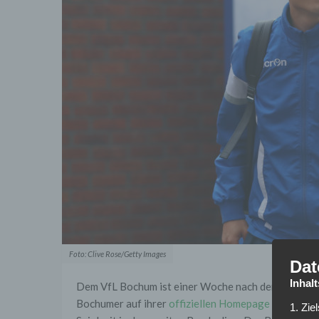
Foto: Clive Rose/Getty Images
Dat
Inhal
Dem VfL Bochum ist einer Woche nach der Schließun
Bochumer auf ihrer
offiziellen Homepage
mitteilten
1. Zie