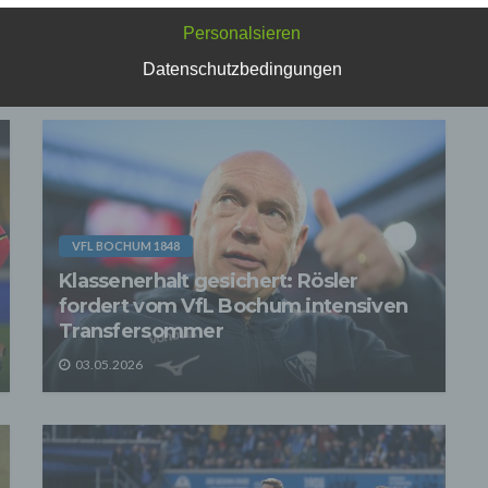
ligung verarbeitet.
Personalsieren
effen organisatorische, vertragliche und technische Sicherheitsmaß
echend dem Stand der Technik, um sicher zu stellen, dass die Vorsch
Datenschutzbedingungen
atenschutzgesetze eingehalten werden und um damit die durch uns
eiteten Daten gegen zufällige oder vorsätzliche Manipulationen, Verlu
rung oder gegen den Zugriff unberechtigter Personen zu schützen.
n im Rahmen dieser Datenschutzerklärung Inhalte, Werkzeuge oder
ge Mittel von anderen Anbietern (nachfolgend gemeinsam bezeichnet
-Anbieter") eingesetzt werden und deren genannter Sitz im Ausland ist,
auszugehen, dass ein Datentransfer in die Sitzstaaten der Dritt-Anbi
indet. Die Übermittlung von Daten in Drittstaaten erfolgt entweder auf
age einer gesetzlichen Erlaubnis, einer Einwilligung der Nutzer oder
VFL BOCHUM 1848
ller Vertragsklauseln, die eine gesetzlich vorausgesetzte Sicherheit 
Klassenerhalt gesichert: Rösler
 gewährleisten.
fordert vom VfL Bochum intensiven
rarbeitung personenbezogener Daten
Transfersommer
ersonenbezogenen Daten werden, neben den ausdrücklich in dieser
schutzerklärung genannten Verwendung, für die folgenden Zwecke a
03.05.2026
age gesetzlicher Erlaubnisse oder Einwilligungen der Nutzer verarbei
Zurverfügungstellung, Ausführung, Pflege, Optimierung und Sicherung
r Dienste-, Service- und Nutzerleistungen;
Gewährleistung eines effektiven Kundendienstes und technischen Su
ermitteln die Daten der Nutzer an Dritte nur, wenn dies für
nungszwecke notwendig ist (z.B. an einen Zahlungsdienstleister) ode