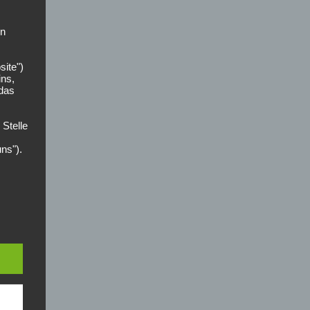
on
site")
ins,
 das
 Stelle
uns").
der
zer
n die
ces