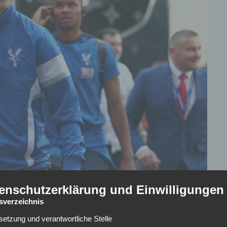
enschutzerklärung und Einwilligungen
tsverzeichnis
g des Transferfensters ein echter Coup gelungen. Wie die
, spielt der Südkoreaner Chung Yong Lee in der kommenden
lsetzung und verantwortliche Stelle