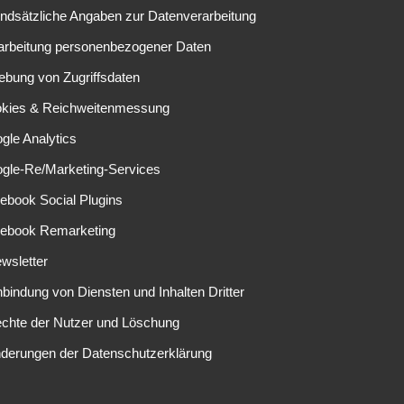
erein profitiert davon, dass der Offensivallrounder kein
undsätzliche Angaben zur Datenverarbeitung
d dementsprechend auf dem Markt verfügbar war.
rarbeitung personenbezogener Daten
ier League und
ebung von Zugriffsdaten
okies & Reichweitenmessung
gle Analytics
pieler für den Premier-League-Club Crystal Palace auf. In
ogle-Re/Marketing-Services
 er acht Tore und 15 Vorlagen beisteuern konnte. Zudem
on Wanderers in der zweithöchsten englischen Liga auf. In
ebook Social Plugins
Tore und 19 Vorlagen. Neben seinem Heimatverein FC Seoul
cebook Remarketing
rriere des Südkoreaners.
wsletter
hselhintergrund
nbindung von Diensten und Inhalten Dritter
echte der Nutzer und Löschung
ieben Einsätzen in der Premier League. Nach drei Jahren im
verlängert. Lee plante eine Rückkehr nach Bolton, die
nderungen der Datenschutzerklärung
Denn nachdem Südkorea im FIFA-Ranking abgerutscht war,
für die Championship. Der VfL sah die Chance und war im