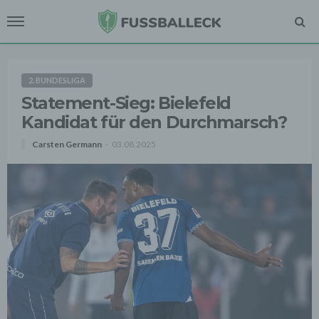
2. BUNDESLIGA
Statement-Sieg: Bielefeld
Kandidat für den Durchmarsch?
Carsten Germann
03.08.2025