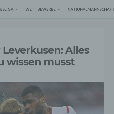
DESLIGA
WETTBEWERBE
NATIONALMANNSCHAF
r Leverkusen: Alles
du wissen musst