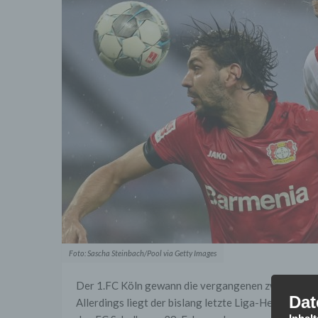
Foto: Sascha Steinbach/Pool via Getty Images
Der 1.FC Köln gewann die vergangenen zwei Derbys 
Dat
Allerdings liegt der bislang letzte Liga-Heimsieg 