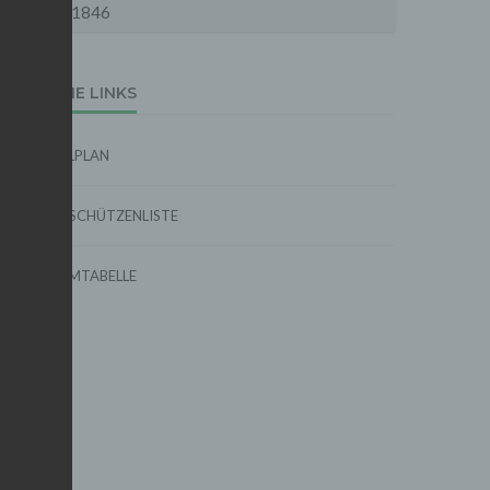
1846
EXTERNE LINKS
SPIELPLAN
TORSCHÜTZENLISTE
FORMTABELLE