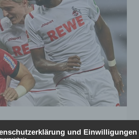
gegen Leverkusen im eigenen Stadion jeweils mit 2:0.
enschutzerklärung und Einwilligungen
des FC über neun Monaten zurück – beim 3:0-Erfolg gegen