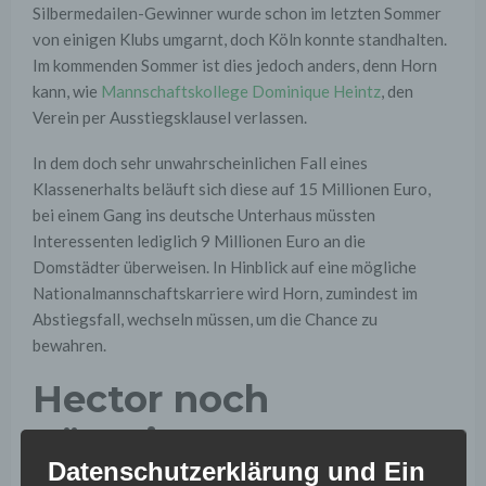
Silbermedailen-Gewinner wurde schon im letzten Sommer
von einigen Klubs umgarnt, doch Köln konnte standhalten.
Im kommenden Sommer ist dies jedoch anders, denn Horn
kann, wie
Mannschaftskollege Dominique Heintz
, den
Verein per Ausstiegsklausel verlassen.
In dem doch sehr unwahrscheinlichen Fall eines
Klassenerhalts beläuft sich diese auf 15 Millionen Euro,
bei einem Gang ins deutsche Unterhaus müssten
Interessenten lediglich 9 Millionen Euro an die
Domstädter überweisen. In Hinblick auf eine mögliche
Nationalmannschaftskarriere wird Horn, zumindest im
Abstiegsfall, wechseln müssen, um die Chance zu
bewahren.
Hector noch
günstiger
Datenschutzerklärung und Ein