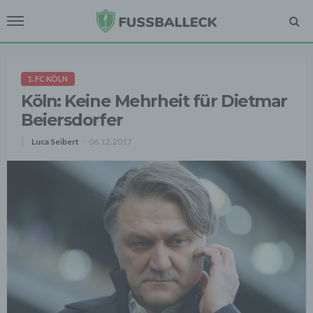
1. FC KÖLN
Köln: Keine Mehrheit für Dietmar
Beiersdorfer
Luca Seibert
06.12.2017