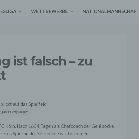
DESLIGA
WETTBEWERBE
NATIONALMANNSCHAF
 ist falsch – zu
t
ngarts/Getty Images
. FC Köln. Nach 1634 Tagen als Chefcoach der Geißböcke
ztes Spiel an der Seitenlinie wird nicht den