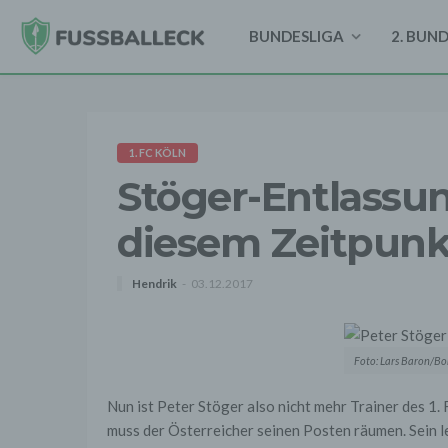
BUNDESLIGA
2. BUN
1. FC KÖLN
Stöger-Entlassung
diesem Zeitpunk
Hendrik
03.12.2017
Foto: Lars Baron/Bo
Nun ist Peter Stöger also nicht mehr Trainer des 1
muss der Österreicher seinen Posten räumen. Sein let