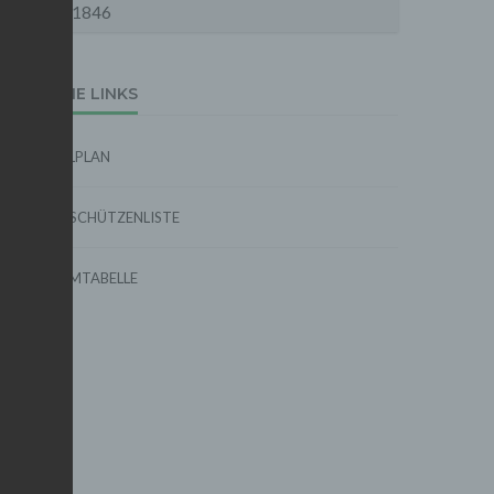
1846
EXTERNE LINKS
SPIELPLAN
TORSCHÜTZENLISTE
FORMTABELLE