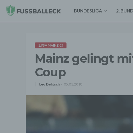
BUNDESLIGA
2. BUN
1. FSV MAINZ 05
Mainz gelingt mi
Coup
Leo Delitsch
05.01.2018