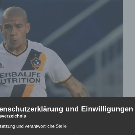
enschutzerklärung und Einwilligungen
tsverzeichnis
inter-Transferperiode richtig gut zuschlagen können. So
lsetzung und verantwortliche Stelle
r anderem Köln und Bremen) aus China zurück in