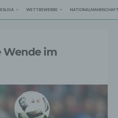
DESLIGA
WETTBEWERBE
NATIONALMANNSCHAF
ie Wende im