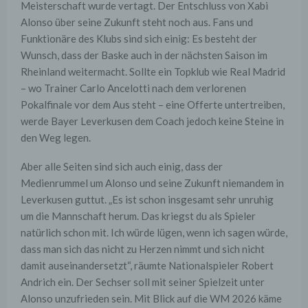
Meisterschaft wurde vertagt. Der Entschluss von Xabi
Alonso über seine Zukunft steht noch aus. Fans und
Funktionäre des Klubs sind sich einig: Es besteht der
Wunsch, dass der Baske auch in der nächsten Saison im
Rheinland weitermacht. Sollte ein Topklub wie Real Madrid
– wo Trainer Carlo Ancelotti nach dem verlorenen
Pokalfinale vor dem Aus steht – eine Offerte untertreiben,
werde Bayer Leverkusen dem Coach jedoch keine Steine in
den Weg legen.
Aber alle Seiten sind sich auch einig, dass der
Medienrummel um Alonso und seine Zukunft niemandem in
Leverkusen guttut. „Es ist schon insgesamt sehr unruhig
um die Mannschaft herum. Das kriegst du als Spieler
natürlich schon mit. Ich würde lügen, wenn ich sagen würde,
dass man sich das nicht zu Herzen nimmt und sich nicht
damit auseinandersetzt“, räumte Nationalspieler Robert
Andrich ein. Der Sechser soll mit seiner Spielzeit unter
Alonso unzufrieden sein. Mit Blick auf die WM 2026 käme