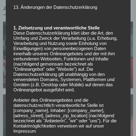
13. Änderungen der Datenschutzerklärung
ÄHNLICHE ARTIKEL
1. Zielsetzung und verantwortliche Stelle
Diese Datenschutzerklärung klärt über die Art, den
Umfang und Zweck der Verarbeitung (u.a. Erhebung,
Verarbeitung und Nutzung sowie Einholung von
Einwilligungen) von personenbezogenen Daten
innerhalb unseres Onlineangebotes und der mit ihm
verbundenen Webseiten, Funktionen und Inhalte
BAYER 04 LEVERKUSEN
(nachfolgend gemeinsam bezeichnet als
Leverkusen: Weitere Top-Verstärkung aus der La
"Onlineangebot" oder "Website") auf. Die
Liga?
Datenschutzerklärung gilt unabhängig von den
verwendeten Domains, Systemen, Plattformen und
03.05.2026
Geräten (z.B. Desktop oder Mobile) auf denen das
Onlineangebot ausgeführt wird.
Anbieter des Onlineangebotes und die
datenschutzrechtlich verantwortliche Stelle ist
[company_name], Inhaber: [company_owner],
[adress_street], [adress_zip_location] (nachfolgend
bezeichnet als "AnbieterIn", "wir" oder "uns"). Für die
Kontaktmöglichkeiten verweisen wir auf unser
Impressum
BAYER 04 LEVERKUSEN