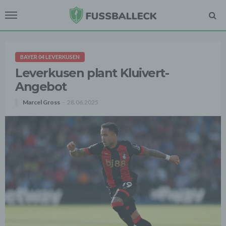
BAYER 04 LEVERKUSEN
Leverkusen plant Kluivert-
Angebot
Marcel Gross
28.06.2025