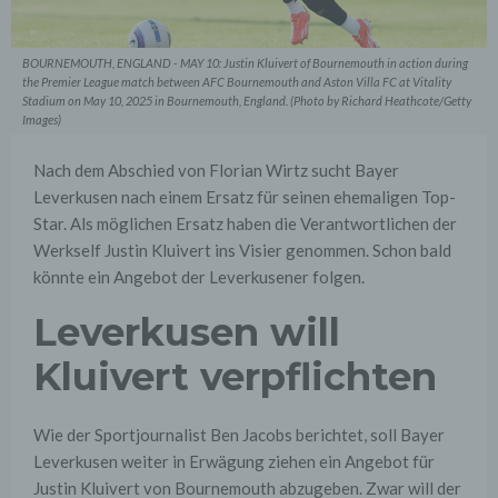
BOURNEMOUTH, ENGLAND - MAY 10: Justin Kluivert of Bournemouth in action during
the Premier League match between AFC Bournemouth and Aston Villa FC at Vitality
Stadium on May 10, 2025 in Bournemouth, England. (Photo by Richard Heathcote/Getty
Images)
Nach dem Abschied von Florian Wirtz sucht Bayer
Leverkusen nach einem Ersatz für seinen ehemaligen Top-
Star. Als möglichen Ersatz haben die Verantwortlichen der
Werkself Justin Kluivert ins Visier genommen. Schon bald
könnte ein Angebot der Leverkusener folgen.
Leverkusen will
Kluivert verpflichten
Wie der Sportjournalist Ben Jacobs berichtet, soll Bayer
Leverkusen weiter in Erwägung ziehen ein Angebot für
Justin Kluivert von Bournemouth abzugeben. Zwar will der