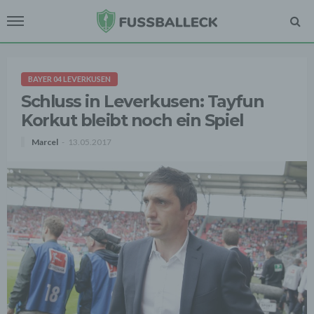
BAYER 04 LEVERKUSEN
Schluss in Leverkusen: Tayfun
Korkut bleibt noch ein Spiel
Marcel
13.05.2017