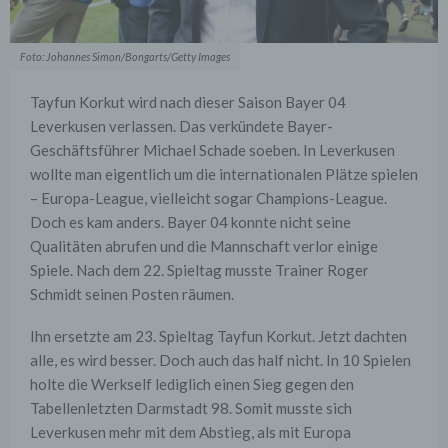
Foto: Johannes Simon/Bongarts/Getty Images
Tayfun Korkut wird nach dieser Saison Bayer 04
Leverkusen verlassen. Das verkündete Bayer-
Geschäftsführer Michael Schade soeben. In Leverkusen
wollte man eigentlich um die internationalen Plätze spielen
– Europa-League, vielleicht sogar Champions-League.
Doch es kam anders. Bayer 04 konnte nicht seine
Qualitäten abrufen und die Mannschaft verlor einige
Spiele. Nach dem 22. Spieltag musste Trainer Roger
Schmidt seinen Posten räumen.
Ihn ersetzte am 23. Spieltag Tayfun Korkut. Jetzt dachten
alle, es wird besser. Doch auch das half nicht. In 10 Spielen
holte die Werkself lediglich einen Sieg gegen den
Tabellenletzten Darmstadt 98. Somit musste sich
Leverkusen mehr mit dem Abstieg, als mit Europa