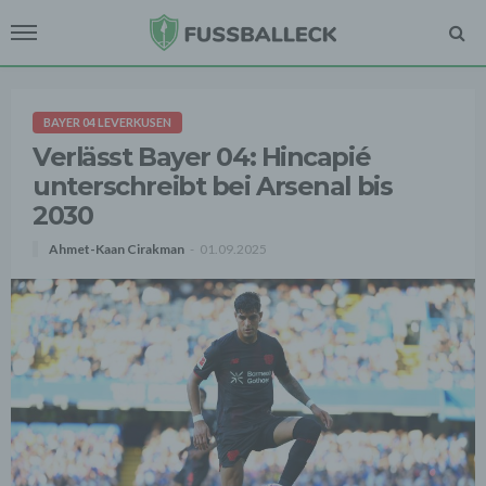
BAYER 04 LEVERKUSEN
Verlässt Bayer 04: Hincapié
unterschreibt bei Arsenal bis
2030
Ahmet-Kaan Cirakman
01.09.2025