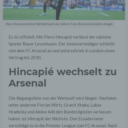
Piero Hincapié verlässt Werkself nach vier Jahren. Foto: Bryn Lennon/Getty Images
Es ist offiziell: Mit Piero Hincapié verlässt der nächste
Spieler Bayer Leverkusen. Der Innenverteidiger schließt
sich dem FC Arsenal an und unterschrieb in London einen
Vertrag bis 2030.
Hincapié wechselt zu
Arsenal
Die Abgangsliste von der Werkself wird länger: Nachdem
unter anderem Florian Wirtz, Granit Xhaka, Lukas
Hradecky und Amine Adli den Bundesligisten verlassen
haben, ist Hincapié der Nächste. Den Ecuadorianer
verschlägt es in die Premier League zum FC Arsenal. Nach