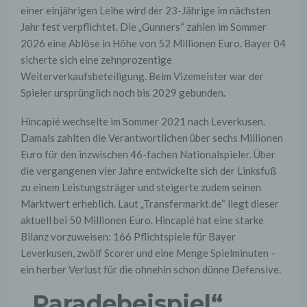
einer einjährigen Leihe wird der 23-Jährige im nächsten
Jahr fest verpflichtet. Die „Gunners“ zahlen im Sommer
2026 eine Ablöse in Höhe von 52 Millionen Euro. Bayer 04
sicherte sich eine zehnprozentige
Weiterverkaufsbeteiligung. Beim Vizemeister war der
Spieler ursprünglich noch bis 2029 gebunden.
Hincapié wechselte im Sommer 2021 nach Leverkusen.
Damals zahlten die Verantwortlichen über sechs Millionen
Euro für den inzwischen 46-fachen Nationalspieler. Über
die vergangenen vier Jahre entwickelte sich der Linksfuß
zu einem Leistungsträger und steigerte zudem seinen
Marktwert erheblich. Laut „Transfermarkt.de“ liegt dieser
aktuell bei 50 Millionen Euro. Hincapié hat eine starke
Bilanz vorzuweisen: 166 Pflichtspiele für Bayer
Leverkusen, zwölf Scorer und eine Menge Spielminuten –
ein herber Verlust für die ohnehin schon dünne Defensive.
„Paradebeispiel“