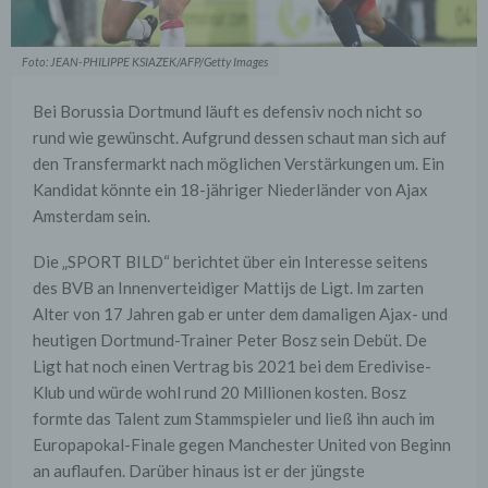
Foto: JEAN-PHILIPPE KSIAZEK/AFP/Getty Images
Bei Borussia Dortmund läuft es defensiv noch nicht so
rund wie gewünscht. Aufgrund dessen schaut man sich auf
den Transfermarkt nach möglichen Verstärkungen um. Ein
Kandidat könnte ein 18-jähriger Niederländer von Ajax
Amsterdam sein.
Die „SPORT BILD“ berichtet über ein Interesse seitens
des BVB an Innenverteidiger Mattijs de Ligt. Im zarten
Alter von 17 Jahren gab er unter dem damaligen Ajax- und
heutigen Dortmund-Trainer Peter Bosz sein Debüt. De
Ligt hat noch einen Vertrag bis 2021 bei dem Eredivise-
Klub und würde wohl rund 20 Millionen kosten. Bosz
formte das Talent zum Stammspieler und ließ ihn auch im
Europapokal-Finale gegen Manchester United von Beginn
an auflaufen. Darüber hinaus ist er der jüngste