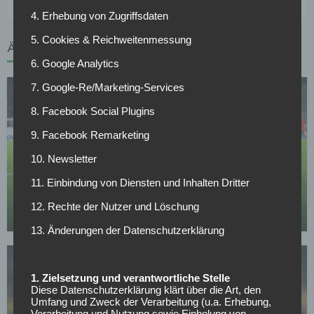
4. Erhebung von Zugriffsdaten
5. Cookies & Reichweitenmessung
ÄHNLICHE ARTIKEL
6. Google Analytics
7. Google-Re/Marketing-Services
8. Facebook Social Plugins
9. Facebook Remarketing
10. Newsletter
BORUSSIA DORTMUND
Verkündung noch heute: BVB-Transfer kurz vor
11. Einbindung von Diensten und Inhalten Dritter
Abschluss
12. Rechte der Nutzer und Löschung
12.05.2026
13. Änderungen der Datenschutzerklärung
1. Zielsetzung und verantwortliche Stelle
Diese Datenschutzerklärung klärt über die Art, den
Umfang und Zweck der Verarbeitung (u.a. Erhebung,
Verarbeitung und Nutzung sowie Einholung von