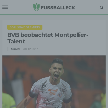
BORUSSIA DORTMUND
BVB beobachtet Montpellier-
Talent
Marcel
30.12.2016