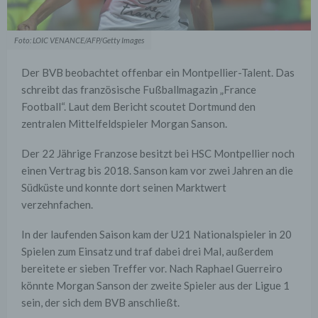
Foto: LOIC VENANCE/AFP/Getty Images
Der BVB beobachtet offenbar ein Montpellier-Talent. Das
schreibt das französische Fußballmagazin „France
Football“. Laut dem Bericht scoutet Dortmund den
zentralen Mittelfeldspieler Morgan Sanson.
Der 22 Jährige Franzose besitzt bei HSC Montpellier noch
einen Vertrag bis 2018. Sanson kam vor zwei Jahren an die
Südküste und konnte dort seinen Marktwert
verzehnfachen.
In der laufenden Saison kam der U21 Nationalspieler in 20
Spielen zum Einsatz und traf dabei drei Mal, außerdem
bereitete er sieben Treffer vor. Nach Raphael Guerreiro
könnte Morgan Sanson der zweite Spieler aus der Ligue 1
sein, der sich dem BVB anschließt.