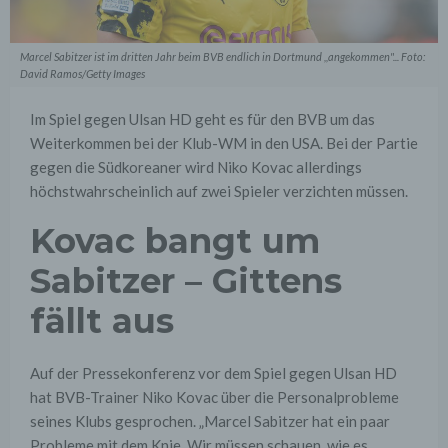
Marcel Sabitzer ist im dritten Jahr beim BVB endlich in Dortmund ,,angekommen"... Foto:
David Ramos/Getty Images
Im Spiel gegen Ulsan HD geht es für den BVB um das
Weiterkommen bei der Klub-WM in den USA. Bei der Partie
gegen die Südkoreaner wird Niko Kovac allerdings
höchstwahrscheinlich auf zwei Spieler verzichten müssen.
Kovac bangt um
Sabitzer – Gittens
fällt aus
Auf der Pressekonferenz vor dem Spiel gegen Ulsan HD
hat BVB-Trainer Niko Kovac über die Personalprobleme
seines Klubs gesprochen. „Marcel Sabitzer hat ein paar
Probleme mit dem Knie. Wir müssen schauen, wie es