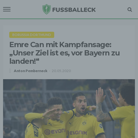
BORUSSIA DORTMUND
Emre Can mit Kampfansage:
„Unser Ziel ist es, vor Bayern zu
landen!“
Anton Pemberneck
20.05.2020