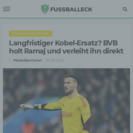
BORUSSIA DORTMUND
Langfristiger Kobel-Ersatz? BVB
holt Ramaj und verleiht ihn direkt
Maximilian Dymel
03.02.2025