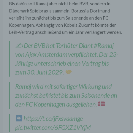
Bis dahin soll Ramaj aber nicht beim BVB, sondern in
Dänemark Spielpraxis sammeln. Borussia Dortmund
verleiht ihn zunächst bis zum Saisonende an den FC
Kopenhagen. Abhängig von Kobels Zukunft könnte der
Leih-Vertrag anschließend um ein Jahr verlängert werden.
✍️ Der BVB hat Torhüter Diant
#Ramaj
von Ajax Amsterdam verpflichtet. Der 23-
Jährige unterschrieb einen Vertrag bis
zum 30. Juni 2029.
Ramaj wird mit sofortiger Wirkung und
zunächst befristet bis zum Saisonende an
den FC Kopenhagen ausgeliehen.
https://t.co/jFxsvaamge
pic.twitter.com/6FGXZ1VYjM