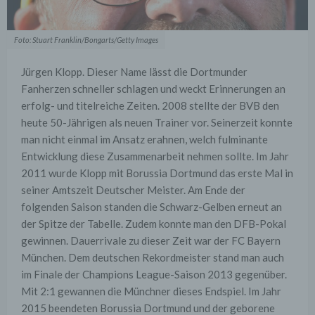
Foto: Stuart Franklin/Bongarts/Getty Images
Jürgen Klopp. Dieser Name lässt die Dortmunder
Fanherzen schneller schlagen und weckt Erinnerungen an
erfolg- und titelreiche Zeiten. 2008 stellte der BVB den
heute 50-Jährigen als neuen Trainer vor. Seinerzeit konnte
man nicht einmal im Ansatz erahnen, welch fulminante
Entwicklung diese Zusammenarbeit nehmen sollte. Im Jahr
2011 wurde Klopp mit Borussia Dortmund das erste Mal in
seiner Amtszeit Deutscher Meister. Am Ende der
folgenden Saison standen die Schwarz-Gelben erneut an
der Spitze der Tabelle. Zudem konnte man den DFB-Pokal
gewinnen. Dauerrivale zu dieser Zeit war der FC Bayern
München. Dem deutschen Rekordmeister stand man auch
im Finale der Champions League-Saison 2013 gegenüber.
Mit 2:1 gewannen die Münchner dieses Endspiel. Im Jahr
2015 beendeten Borussia Dortmund und der geborene