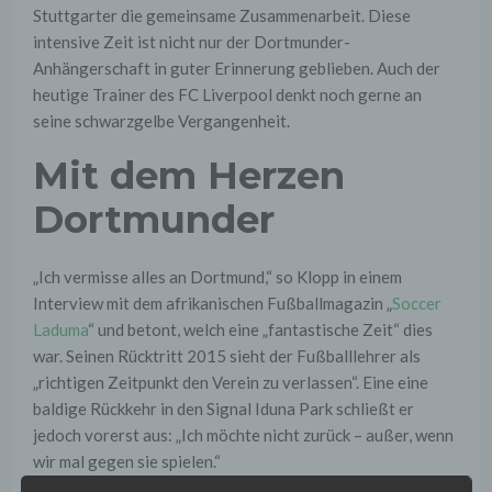
Stuttgarter die gemeinsame Zusammenarbeit. Diese
intensive Zeit ist nicht nur der Dortmunder-
Anhängerschaft in guter Erinnerung geblieben. Auch der
heutige Trainer des FC Liverpool denkt noch gerne an
seine schwarzgelbe Vergangenheit.
Mit dem Herzen
Dortmunder
„Ich vermisse alles an Dortmund,“ so Klopp in einem
Interview mit dem afrikanischen Fußballmagazin „
Soccer
Laduma
“ und betont, welch eine „fantastische Zeit“ dies
war. Seinen Rücktritt 2015 sieht der Fußballlehrer als
„richtigen Zeitpunkt den Verein zu verlassen“. Eine eine
baldige Rückkehr in den Signal Iduna Park schließt er
jedoch vorerst aus: „Ich möchte nicht zurück – außer, wenn
wir mal gegen sie spielen.“