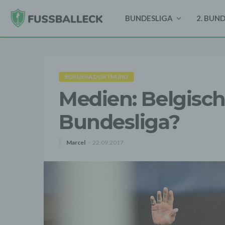
BUNDESLIGA
2. BUN
BORUSSIA DORTMUND
Medien: Belgisch
Bundesliga?
Marcel
22.09.2017