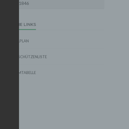
1846
EXTERNE LINKS
SPIELPLAN
TORSCHÜTZENLISTE
FORMTABELLE