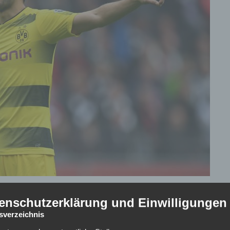
enschutzerklärung und Einwilligungen
ier Spielen hinkt der BVB international den eigenen
tsverzeichnis
 die Europa League scheint noch realistisch. Am Tag nach