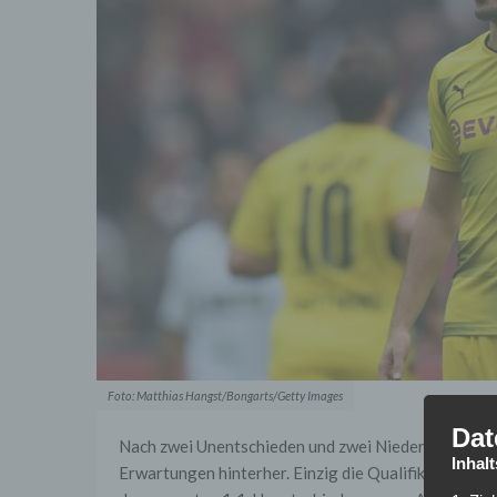
Foto: Matthias Hangst/Bongarts/Getty Images
Dat
Nach zwei Unentschieden und zwei Niederlagen aus v
Inhal
Erwartungen hinterher. Einzig die Qualifikation für