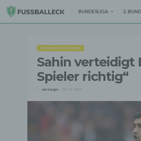
BUNDESLIGA
2. BUN
BORUSSIA DORTMUND
Sahin verteidigt 
Spieler richtig“
Jan Lange
02.11.2017