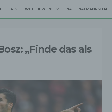
DESLIGA
WETTBEWERBE
NATIONALMANNSCHAF
Bosz: „Finde das als