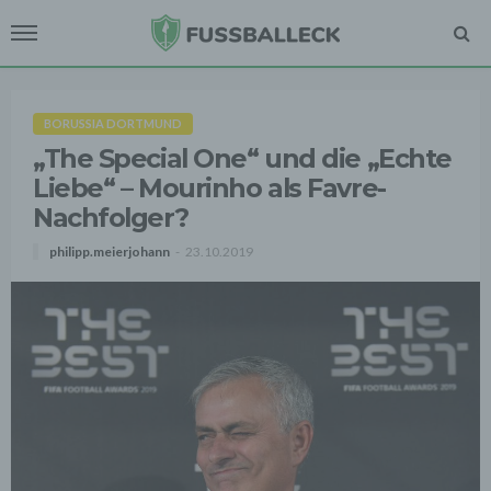
BORUSSIA DORTMUND
„The Special One“ und die „Echte
Liebe“ – Mourinho als Favre-
Nachfolger?
philipp.meierjohann
23.10.2019