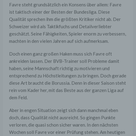
Favre steht grundsätzlich ein Konsens über allem: Favre
ist taktisch einer der Besten der Bundesliga. Diese
Qualität sprechen ihm die größten Kritiker nicht ab. Der
Schweizer wird als Taktikfuchs und Detailverliebter
geschätzt. Seine Fähigkeiten, Spieler enorm zu verbessern,
machten in den vielen Jahren auf sich aufmerksam.
Doch einen ganz großen Haken muss sich Favre oft
ankreiden lassen. Der BVB-Trainer soll Probleme damit
haben, seine Mannschaft richtig zu motivieren und
entsprechend zu Höchstleitungen zu bringen. Doch gerade
diese Art braucht die Borussia. Denn in dieser Saison steht
rein vom Kader her, mit das Beste aus der ganzen Liga auf
dem Feld.
Aber in engen Situation zeigt sich dann manchmal eben
doch, dass Qualität nicht ausreicht. So gingen Punkte
verloren, die quasi schon sicher waren. In den nächsten
Wochen soll Favre vor einer Prüfung stehen. Am heutigen